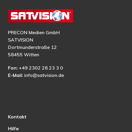
PRECON Medien GmbH
SATVISION
Dortmunderstraße 12
58455 Witten
Fon:
+49 2302 28 23 3 0
E-Mail:
info@satvision.de
Kontakt
Hilfe