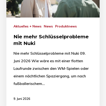
Aktuelles + News
News
Produktnews
Nie mehr Schlüsselprobleme
mit Nuki
Nie mehr Schlüsselprobleme mit Nuki 09.
Juni 2026 Wie wäre es mit einer flotten
Laufrunde zwischen den WM-Spielen oder
einem nächtlichen Spaziergang, um nach
fußballerischem…
9. Juni 2026