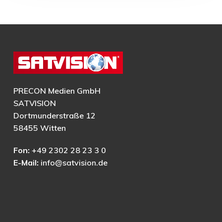
PRECON Medien GmbH
SATVISION
Dortmunderstraße 12
58455 Witten
Fon:
+49 2302 28 23 3 0
E-Mail:
info@satvision.de