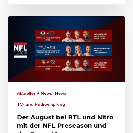
Aktuelles + News
News
TV- und Radioempfang
Der August bei RTL und Nitro
mit der NFL Preseason und