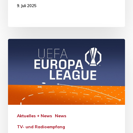
9. Juli 2025
Aktuelles + News
News
TV- und Radioempfang