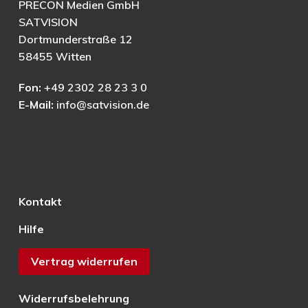
PRECON Medien GmbH
SATVISION
Dortmunderstraße 12
58455 Witten
Fon:
+49 2302 28 23 3 0
E-Mail:
info@satvision.de
Kontakt
Hilfe
Vertrag widerrufen
Widerrufsbelehrung