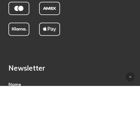
Newsletter
Name
E-Mail
Hiermit akzeptiere ich die Datenschutzbestimmungen.