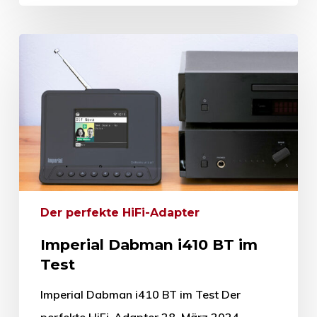
Der perfekte HiFi-Adapter
Imperial Dabman i410 BT im
Test
Imperial Dabman i410 BT im Test Der