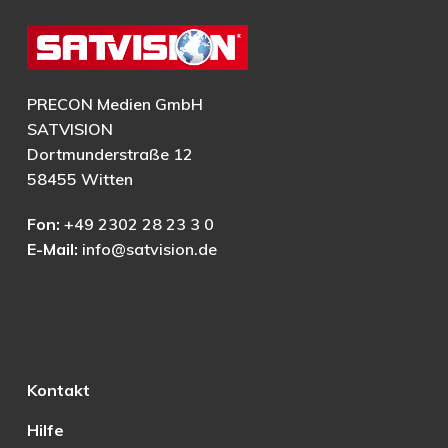
PRECON Medien GmbH
SATVISION
Dortmunderstraße 12
58455 Witten
Fon:
+49 2302 28 23 3 0
E-Mail:
info@satvision.de
Kontakt
Hilfe