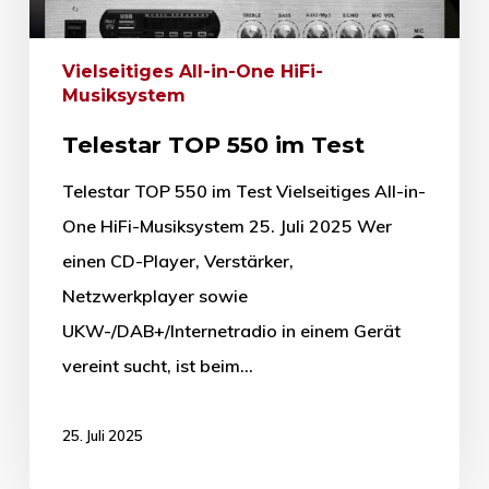
Vielseitiges All-in-One HiFi-
Musiksystem
Telestar TOP 550 im Test
Telestar TOP 550 im Test Vielseitiges All-in-
One HiFi-Musiksystem 25. Juli 2025 Wer
einen CD-Player, Verstärker,
Netzwerkplayer sowie
UKW-/DAB+/Internetradio in einem Gerät
vereint sucht, ist beim…
25. Juli 2025