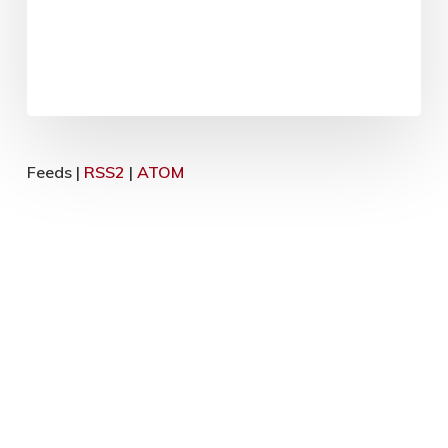
Feeds |
RSS2
|
ATOM