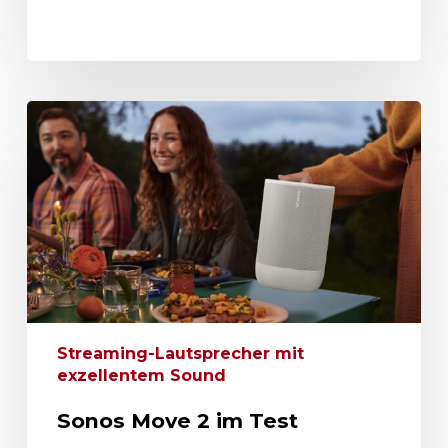
Streaming-Lautsprecher mit
exzellentem Sound
Sonos Move 2 im Test