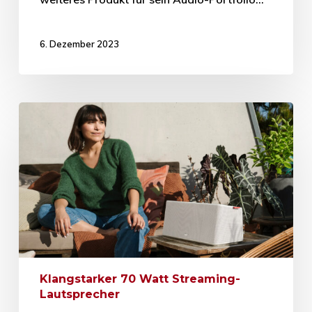
6. Dezember 2023
Klangstarker 70 Watt Streaming-
Lautsprecher