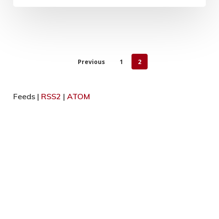
Previous
1
2
Feeds |
RSS2
|
ATOM