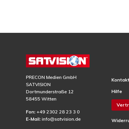
PRECON Medien GmbH
Kontak
SATVISION
Hilfe
Dortmunderstraße 12
58455 Witten
Vertr
Fon:
+49 2302 28 23 3 0
E-Mail:
info@satvision.de
Widerr