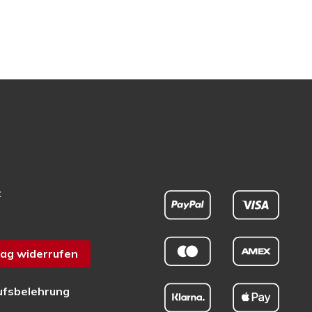
t
ag widerrufen
ufsbelehrung