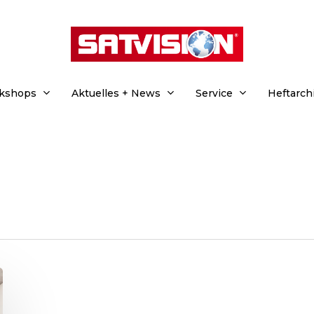
rkshops
Aktuelles + News
Service
Heftarch
hließen.