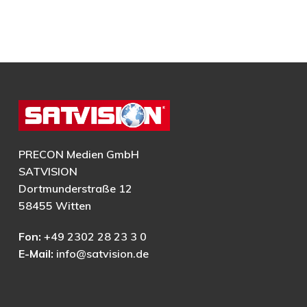
PRECON Medien GmbH
SATVISION
Dortmunderstraße 12
58455 Witten
Fon:
+49 2302 28 23 3 0
E-Mail:
info@satvision.de