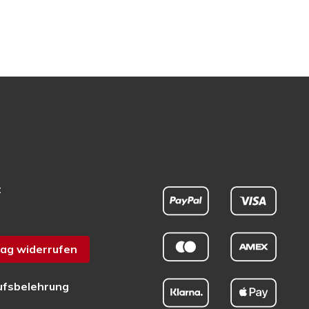
t
ag widerrufen
ufsbelehrung