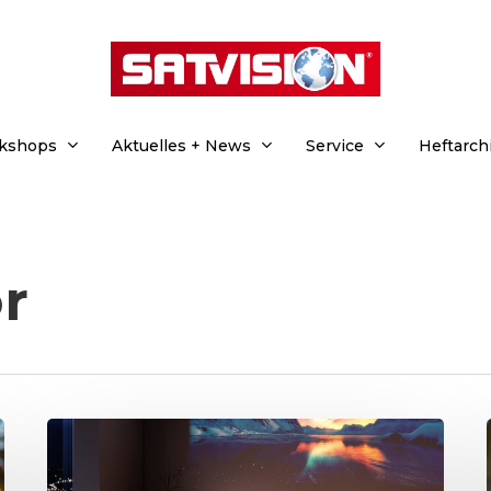
rkshops
Aktuelles + News
Service
Heftarch
r
hließen.