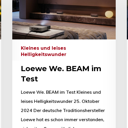
Kleines und leises
Helligkeitswunder
Loewe We. BEAM im
Test
Loewe We. BEAM im Test Kleines und
leises Helligkeitswunder 25. Oktober
2024 Der deutsche Traditionshersteller
Loewe hat es schon immer verstanden,