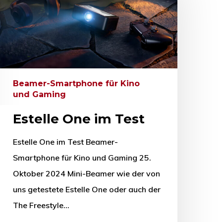
Beamer-Smartphone für Kino
und Gaming
Estelle One im Test
Estelle One im Test Beamer-
Smartphone für Kino und Gaming 25.
Oktober 2024 Mini-Beamer wie der von
uns getestete Estelle One oder auch der
The Freestyle…