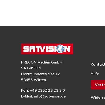
PRECON Medien GmbH
Kontak
SATVISION
Hilfe
Dortmunderstraße 12
58455 Witten
Vertr
Fon:
+49 2302 28 23 3 0
E-Mail:
info@satvision.de
Widerr