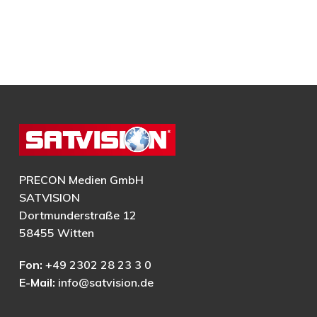
PRECON Medien GmbH
SATVISION
Dortmunderstraße 12
58455 Witten
Fon:
+49 2302 28 23 3 0
E-Mail:
info@satvision.de