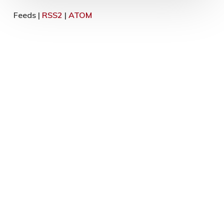
Feeds |
RSS2
|
ATOM