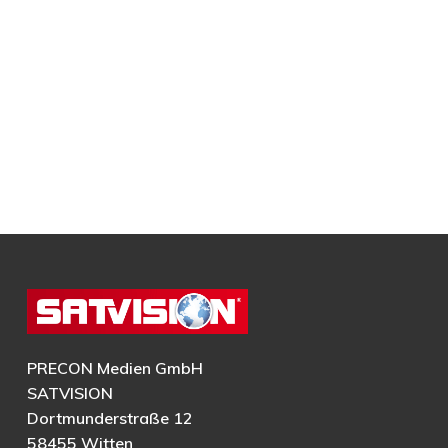
PRECON Medien GmbH
SATVISION
Dortmunderstraße 12
58455 Witten