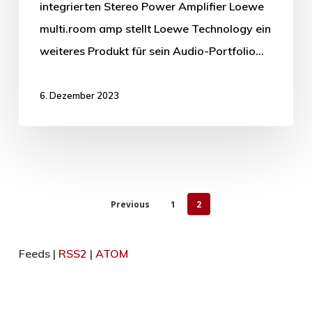
integrierten Stereo Power Amplifier Loewe
multi.room amp stellt Loewe Technology ein
weiteres Produkt für sein Audio-Portfolio…
6. Dezember 2023
Previous
1
2
Feeds |
RSS2
|
ATOM