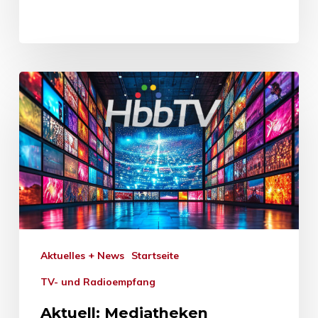
Aktuelles + News
Startseite
TV- und Radioempfang
Aktuell: Mediatheken