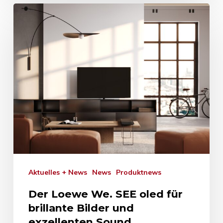
Aktuelles + News
News
Produktnews
Der Loewe We. SEE oled für
brillante Bilder und
exzellenten Sound