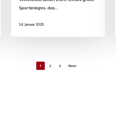
Sportereignis, das…
14. Januar 2025
1
2
3
Next