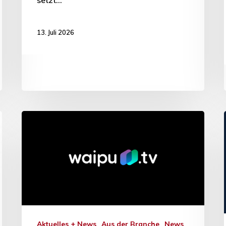
setzt…
13. Juli 2026
Aktuelles + News
Aus der Branche
News