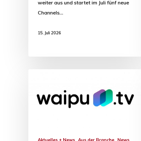
weiter aus und startet im Juli fünf neue
Channels…
15. Juli 2026
Aktuelles + News
Aus der Branche
News