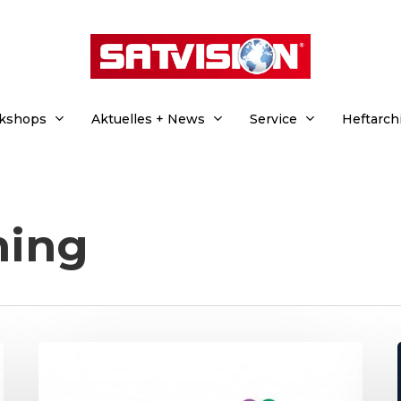
rkshops
Aktuelles + News
Service
Heftarch
ming