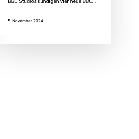
BBC Studios kündigen vier neue BBC…
5. November 2024