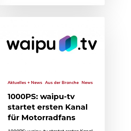
Aktuelles + News
Aus der Branche
News
1000PS: waipu-tv
startet ersten Kanal
für Motorradfans
1000PS: waipu-tv startet ersten Kanal