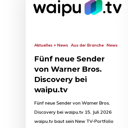
Aktuelles + News
Aus der Branche
News
Fünf neue Sender
von Warner Bros.
Discovery bei
waipu.tv
Fünf neue Sender von Warner Bros.
Drücken Sie Enter zum Suchen oder ESC zum Sc
Discovery bei waipu.tv 15. Juli 2026
waipu.tv baut sein New TV-Portfolio