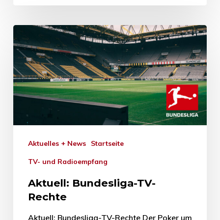
Aktuelles + News
Startseite
TV- und Radioempfang
Aktuell: Bundesliga-TV-
Rechte
Aktuell: Bundesliga-TV-Rechte Der Poker um