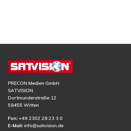
PRECON Medien GmbH
SATVISION
Dortmunderstraße 12
58455 Witten
Fon:
+49 2302 28 23 3 0
E-Mail:
info@satvision.de