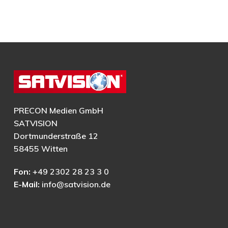
PRECON Medien GmbH
SATVISION
Dortmunderstraße 12
58455 Witten
Fon:
+49 2302 28 23 3 0
E-Mail:
info@satvision.de