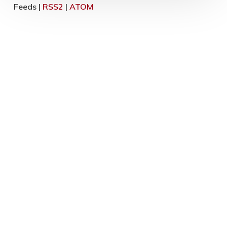
Feeds |
RSS2
|
ATOM