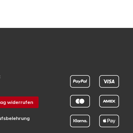
t
ag widerrufen
ufsbelehrung