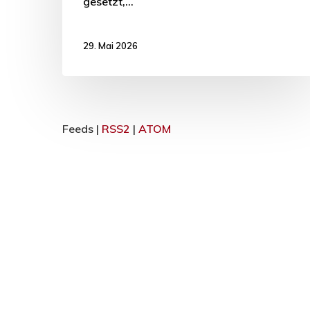
gesetzt,…
29. Mai 2026
Feeds |
RSS2
|
ATOM