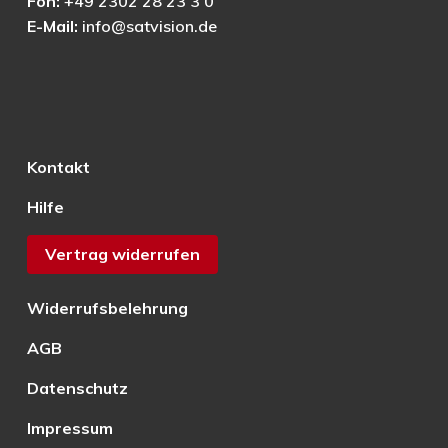
Fon:
+49 2302 28 23 3 0
E-Mail:
info@satvision.de
Kontakt
Hilfe
Vertrag widerrufen
Widerrufsbelehrung
AGB
Datenschutz
Impressum