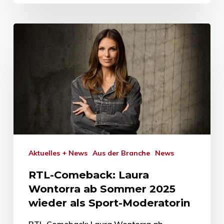
Aktuelles + News
Aus der Branche
News
RTL-Comeback: Laura
Wontorra ab Sommer 2025
wieder als Sport-Moderatorin