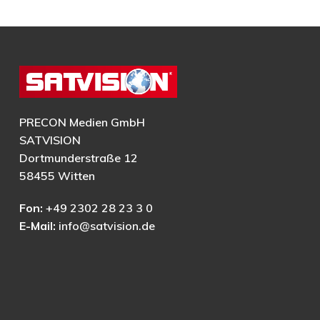
PRECON Medien GmbH
SATVISION
Dortmunderstraße 12
58455 Witten
Fon:
+49 2302 28 23 3 0
E-Mail:
info@satvision.de