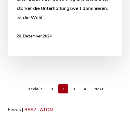
stärker die Unterhaltungswelt dominieren,
ist die Wahl…
20. Dezember 2024
Previous
1
2
3
4
Next
Feeds |
RSS2
|
ATOM