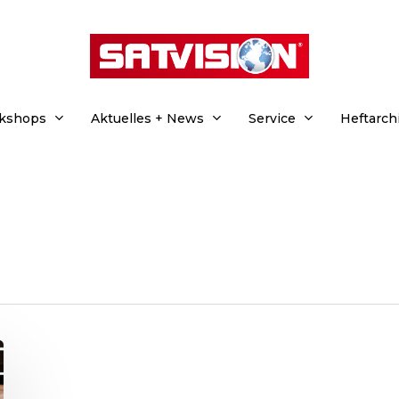
rkshops
Aktuelles + News
Service
Heftarch
hließen.