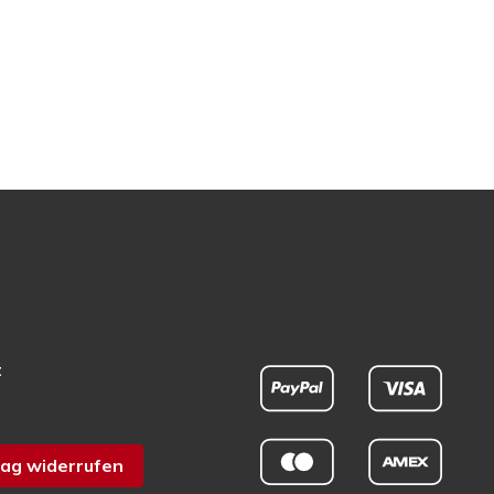
t
ag widerrufen