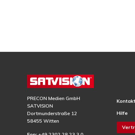
PRECON Medien GmbH
Kontak
SATVISION
Hilfe
Dortmunderstraße 12
58455 Witten
Vertr
Fon:
+49 2302 28 23 3 0