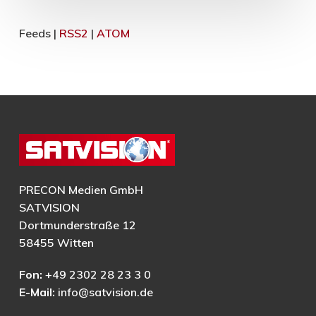
Feeds |
RSS2
|
ATOM
PRECON Medien GmbH
SATVISION
Dortmunderstraße 12
58455 Witten
Fon:
+49 2302 28 23 3 0
E-Mail:
info@satvision.de