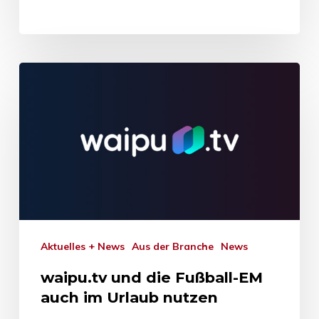
Aktuelles + News
Aus der Branche
News
waipu.tv und die Fußball-EM
auch im Urlaub nutzen