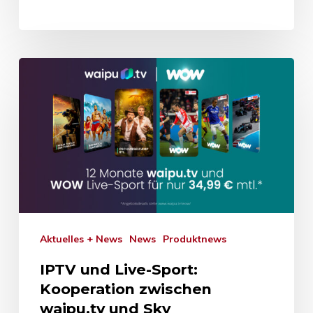
Aktuelles + News
News
Produktnews
IPTV und Live-Sport:
Kooperation zwischen
waipu.tv und Sky