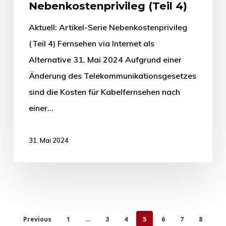
Nebenkostenprivileg (Teil 4)
Aktuell: Artikel-Serie Nebenkostenprivileg
(Teil 4) Fernsehen via Internet als
Alternative 31. Mai 2024 Aufgrund einer
Änderung des Telekommunikationsgesetzes
sind die Kosten für Kabelfernsehen nach
einer…
31. Mai 2024
Previous
1
…
3
4
5
6
7
8