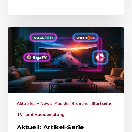
Aktuelles + News
Aus der Branche
Startseite
TV- und Radioempfang
Aktuell: Artikel-Serie