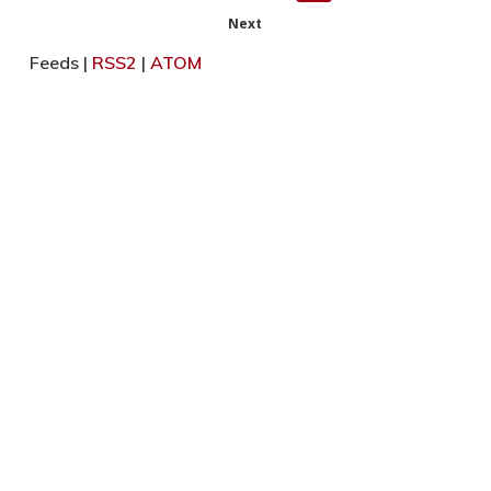
Next
Feeds |
RSS2
|
ATOM