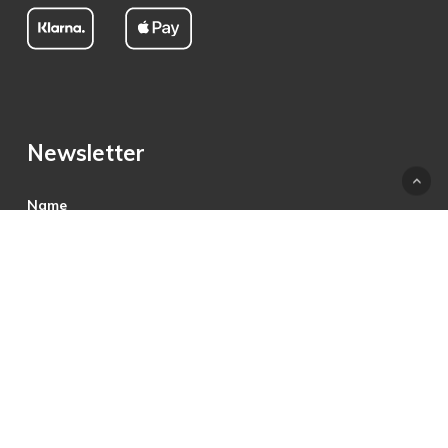
Newsletter
Name
E-Mail
Hiermit akzeptiere ich die Datenschutzbestimmungen.