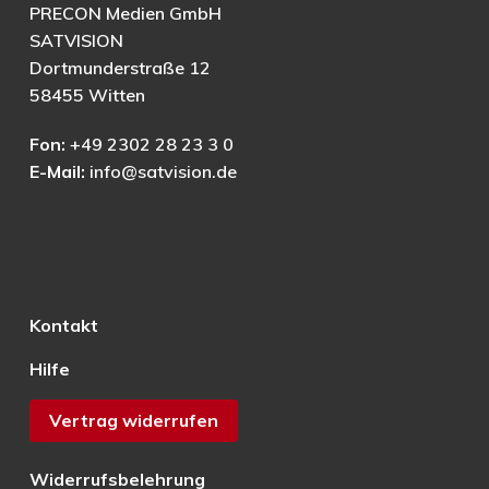
PRECON Medien GmbH
SATVISION
Dortmunderstraße 12
58455 Witten
Fon:
+49 2302 28 23 3 0
E-Mail:
info@satvision.de
Kontakt
Hilfe
Vertrag widerrufen
Widerrufsbelehrung