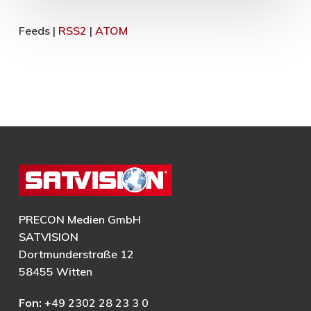
Feeds |
RSS2
|
ATOM
PRECON Medien GmbH
SATVISION
Dortmunderstraße 12
58455 Witten
Fon:
+49 2302 28 23 3 0