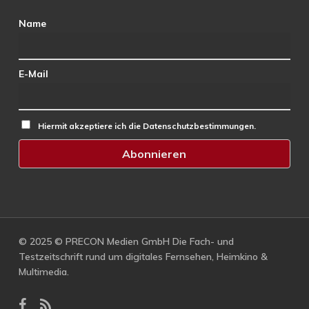
Name
E-Mail
Hiermit akzeptiere ich die Datenschutzbestimmungen.
© 2025 © PRECON Medien GmbH Die Fach- und
Testzeitschrift rund um digitales Fernsehen, Heimkino &
Multimedia.
facebook
RSS