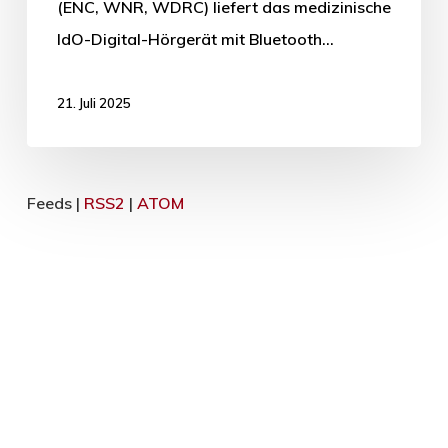
(ENC, WNR, WDRC) liefert das medizinische
IdO-Digital-Hörgerät mit Bluetooth…
21. Juli 2025
Feeds |
RSS2
|
ATOM