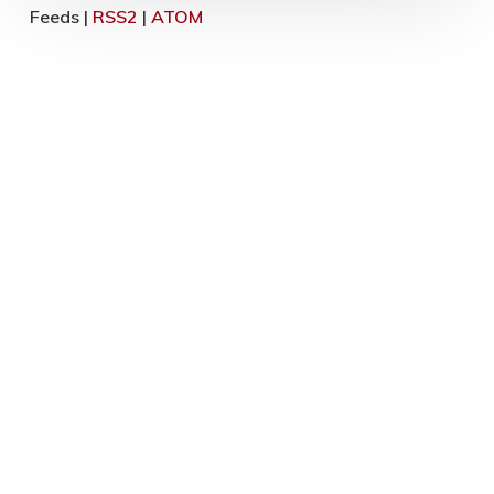
Feeds |
RSS2
|
ATOM