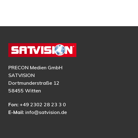
PRECON Medien GmbH
SATVISION
Dortmunderstraße 12
58455 Witten
Fon:
+49 2302 28 23 3 0
E-Mail:
info@satvision.de