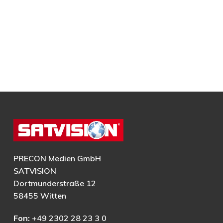
PRECON Medien GmbH
SATVISION
Dortmunderstraße 12
58455 Witten
Fon:
+49 2302 28 23 3 0