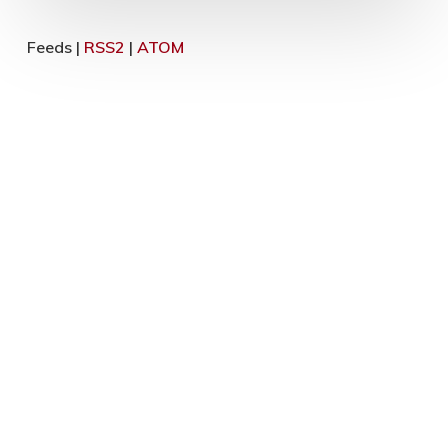
Feeds |
RSS2
|
ATOM