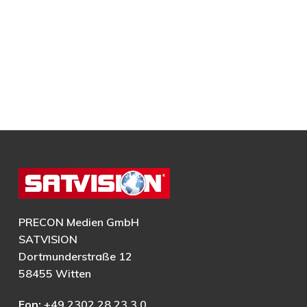
PRECON Medien GmbH
SATVISION
Dortmunderstraße 12
58455 Witten
Fon:
+49 2302 28 23 3 0