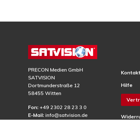
PRECON Medien GmbH
Kontak
SATVISION
Hilfe
Dortmunderstraße 12
58455 Witten
Vertr
Fon:
+49 2302 28 23 3 0
E-Mail:
info@satvision.de
Widerr
AGB