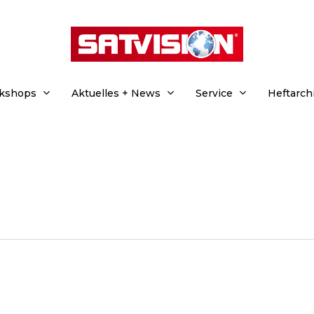
rkshops
Aktuelles + News
Service
Heftarch