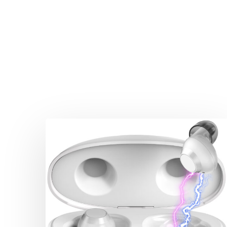
Drücken Sie Enter zum Suchen oder ESC zum Sc