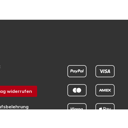
t
ag widerrufen
ufsbelehrung