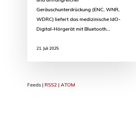
Geräuschunterdrückung (ENC, WNR,
WDRC) liefert das medizinische IdO-
Digital-Hörgerät mit Bluetooth…
21. Juli 2025
Feeds |
RSS2
|
ATOM