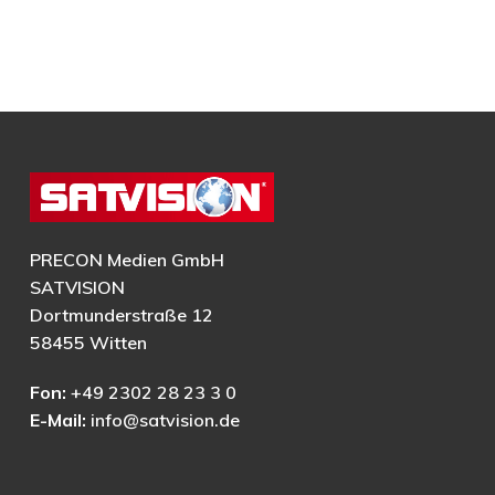
PRECON Medien GmbH
SATVISION
Dortmunderstraße 12
58455 Witten
Fon:
+49 2302 28 23 3 0
E-Mail:
info@satvision.de