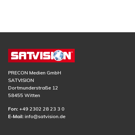
PRECON Medien GmbH
SATVISION
Dortmunderstraße 12
58455 Witten
Fon:
+49 2302 28 23 3 0
E-Mail:
info@satvision.de