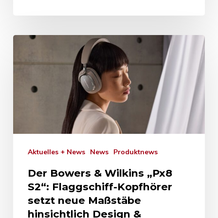
Aktuelles + News
News
Produktnews
Der Bowers & Wilkins „Px8
S2“: Flaggschiff-Kopfhörer
setzt neue Maßstäbe
hinsichtlich Design &