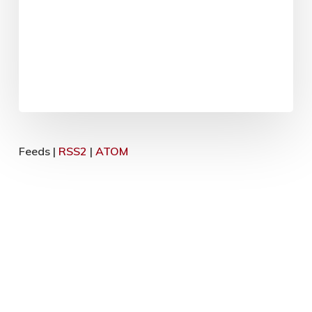
Feeds |
RSS2
|
ATOM