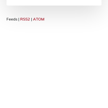
Feeds |
RSS2
|
ATOM