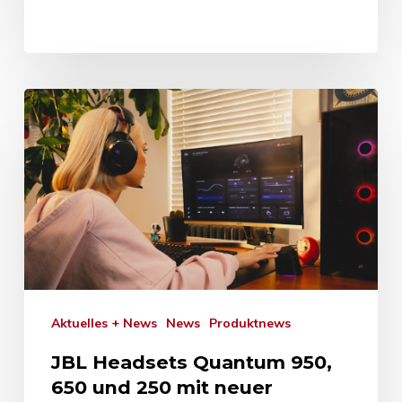
Aktuelles + News
News
Produktnews
JBL Headsets Quantum 950,
650 und 250 mit neuer