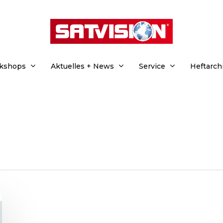
rkshops
Aktuelles + News
Service
Heftarch