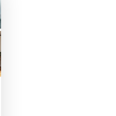
hließen.