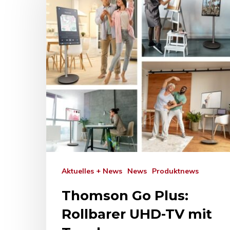
Drücken Sie Enter zum Suchen oder ESC zum Sc
Aktuelles + News
News
Produktnews
Thomson Go Plus:
Rollbarer UHD-TV mit