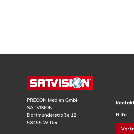
PRECON Medien GmbH
Kontak
SATVISION
Hilfe
Dortmunderstraße 12
58455 Witten
Vertr