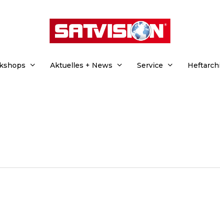
rkshops
Aktuelles + News
Service
Heftarch