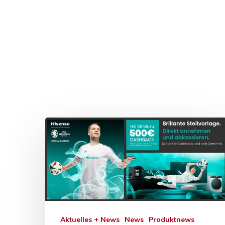
Drücken Sie Enter zum Suchen oder ESC zum Sc
Aktuelles + News
News
Produktnews