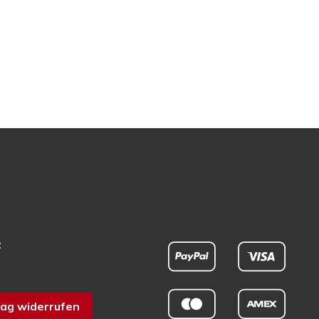
t
ag widerrufen