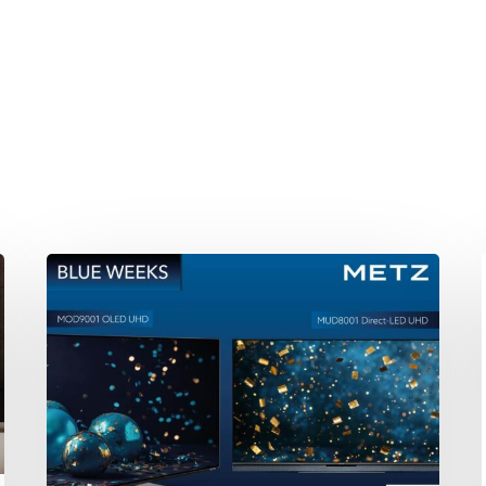
hließen.