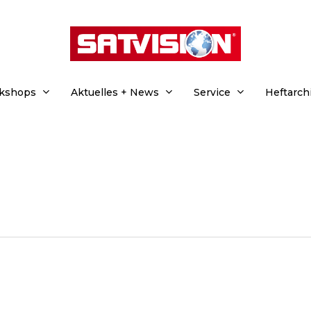
rkshops
Aktuelles + News
Service
Heftarch