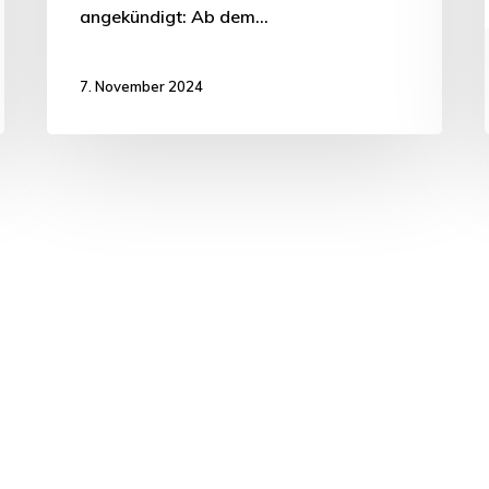
angekündigt: Ab dem…
7. November 2024