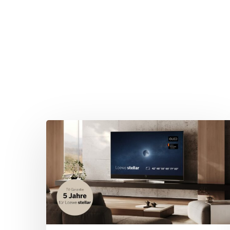
Drücken Sie Enter zum Suchen oder ESC zum Sc