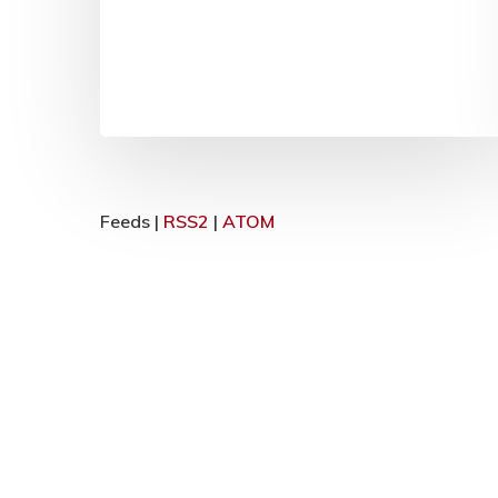
Feeds |
RSS2
|
ATOM