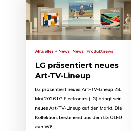
Drücken Sie Enter zum Suchen oder ESC zum Sc
Aktuelles + News
News
Produktnews
LG präsentiert neues
Art-TV-Lineup
LG präsentiert neues Art-TV-Lineup 28.
Mai 2026 LG Electronics (LG) bringt sein
neues Art-TV-Lineup auf den Markt. Die
Kollektion, bestehend aus dem LG OLED
evo W6…