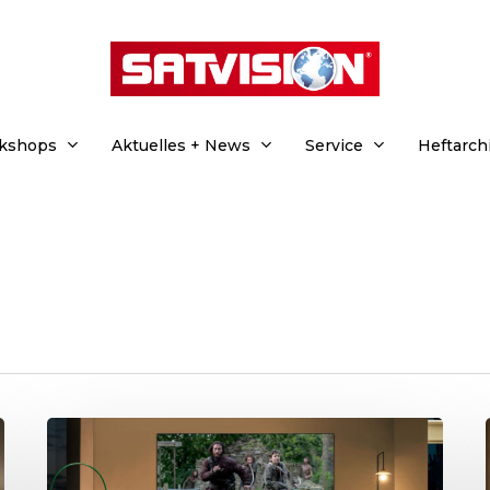
rkshops
Aktuelles + News
Service
Heftarch