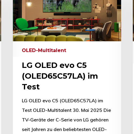
hließen.
OLED-Multitalent
LG OLED evo C5
(OLED65C57LA) im
Test
LG OLED evo C5 (OLED65C57LA) im
Test OLED-Multitalent 30. Mai 2025 Die
TV-Geräte der C-Serie von LG gehören
seit Jahren zu den beliebtesten OLED-