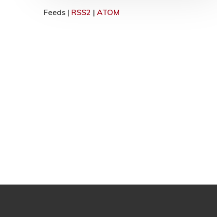
Feeds |
RSS2
|
ATOM