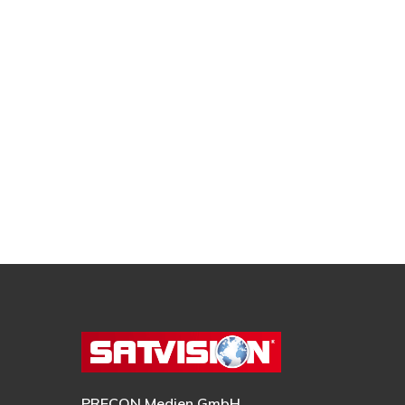
PRECON Medien GmbH