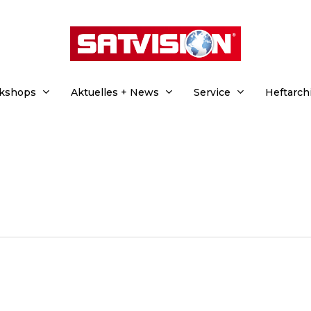
rkshops
Aktuelles + News
Service
Heftarch