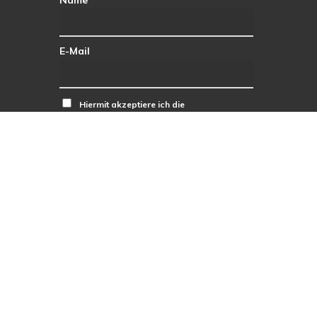
E-Mail
Hiermit akzeptiere ich die
Datenschutzbestimmungen.
facebook
RSS