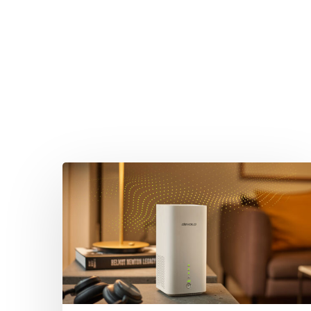
Drücken Sie Enter zum Suchen oder ESC zum Sc