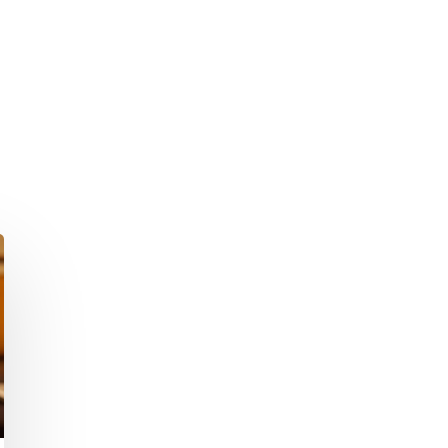
hließen.