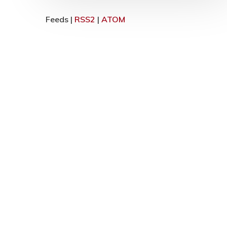
Feeds |
RSS2
|
ATOM