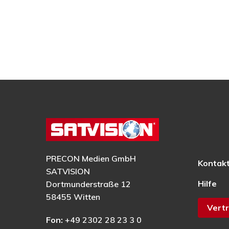
PRECON Medien GmbH
Kontak
SATVISION
Hilfe
Dortmunderstraße 12
58455 Witten
Vertr
Fon:
+49 2302 28 23 3 0