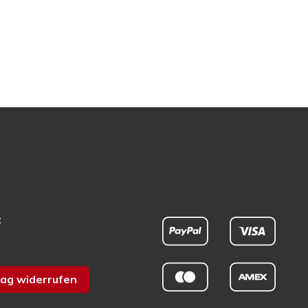
t
ag widerrufen