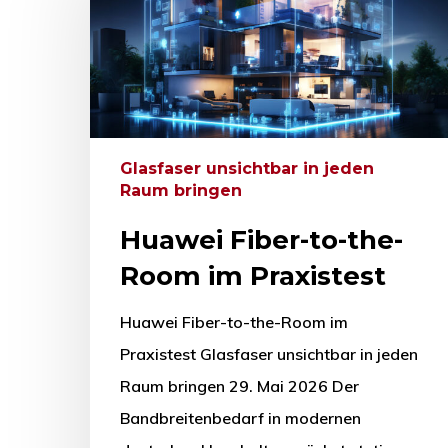
Glasfaser unsichtbar in jeden
Raum bringen
Huawei Fiber-to-the-
Room im Praxistest
Huawei Fiber-to-the-Room im
Praxistest Glasfaser unsichtbar in jeden
Raum bringen 29. Mai 2026 Der
Bandbreitenbedarf in modernen