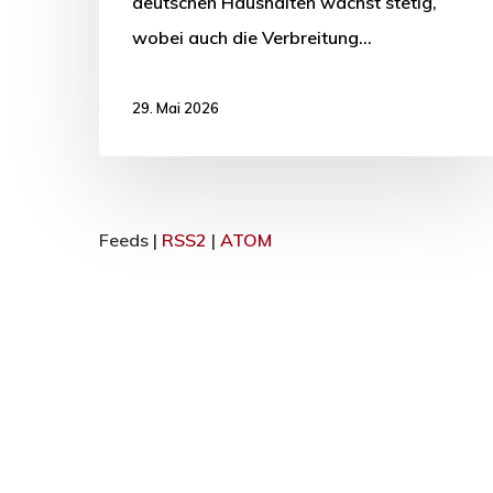
deutschen Haushalten wächst stetig,
wobei auch die Verbreitung…
29. Mai 2026
Feeds |
RSS2
|
ATOM