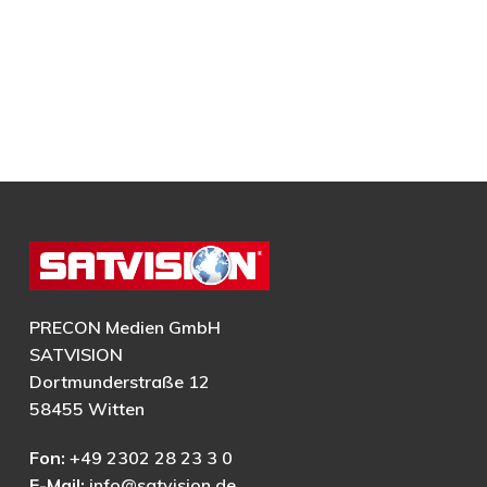
PRECON Medien GmbH
SATVISION
Dortmunderstraße 12
58455 Witten
Fon:
+49 2302 28 23 3 0
E-Mail:
info@satvision.de