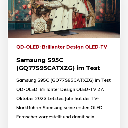
QD-OLED: Brillanter Design OLED-TV
Samsung S95C
(GQ77S95CATXZG) im Test
Samsung S95C (GQ77S95CATXZG) im Test
QD-OLED: Brillanter Design OLED-TV 27.
Oktober 2023 Letztes Jahr hat der TV-
Marktführer Samsung seine ersten OLED-
Fernseher vorgestellt und damit sein…