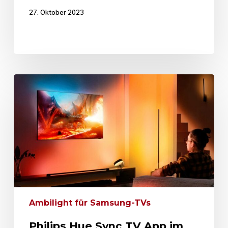
27. Oktober 2023
Ambilight für Samsung-TVs
Philips Hue Sync TV App im