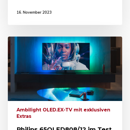
16. November 2023
Ambilight OLED.EX-TV mit exklusiven
Extras
Philips 65OLED808/12 im Test