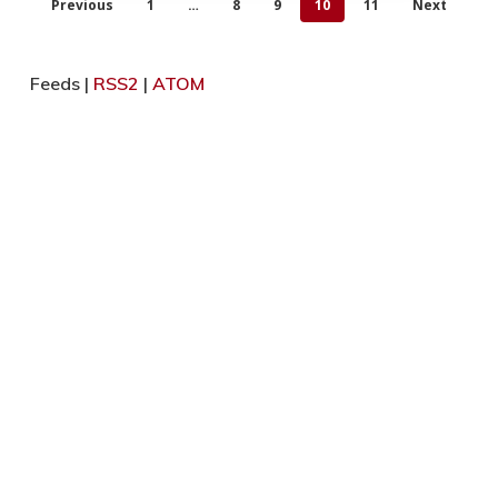
Previous
1
…
8
9
10
11
Next
Feeds |
RSS2
|
ATOM