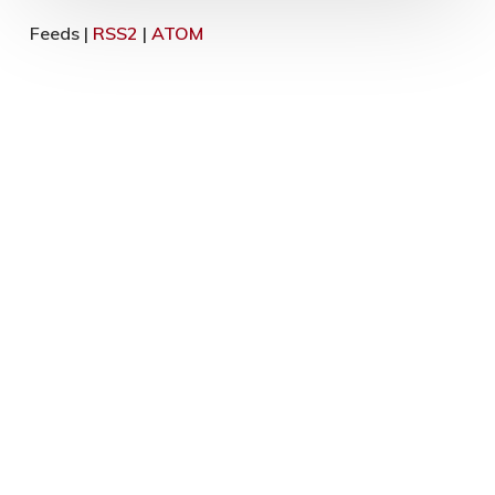
Feeds |
RSS2
|
ATOM