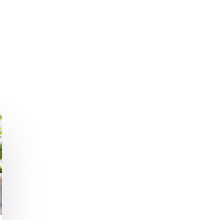
hließen.