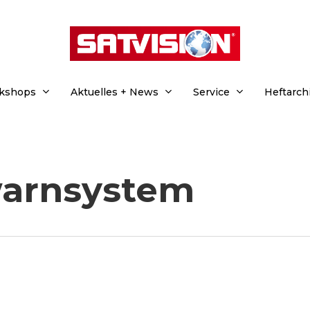
rkshops
Aktuelles + News
Service
Heftarch
warnsystem