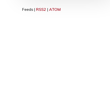
Feeds |
RSS2
|
ATOM