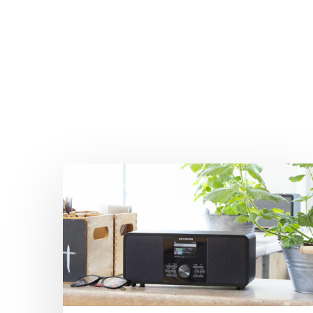
Drücken Sie Enter zum Suchen oder ESC zum Sc