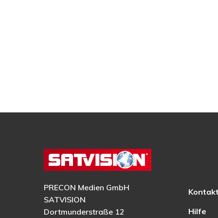
PRECON Medien GmbH
Kontak
SATVISION
Hilfe
Dortmunderstraße 12