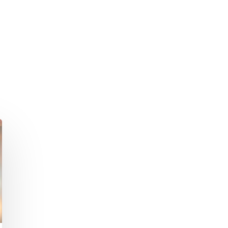
hließen.