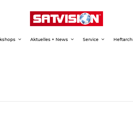
rkshops
Aktuelles + News
Service
Heftarch