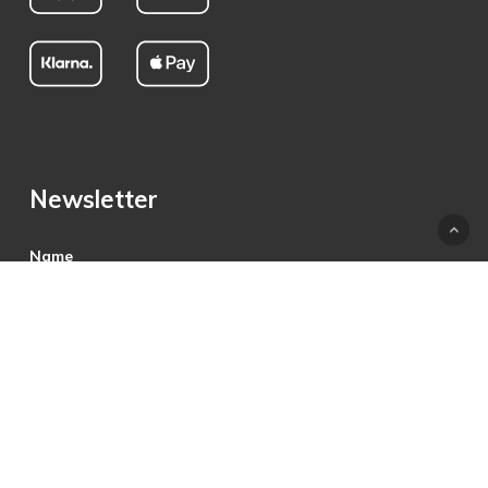
Newsletter
Name
E-Mail
Hiermit akzeptiere ich die Datenschutzbestimmungen.