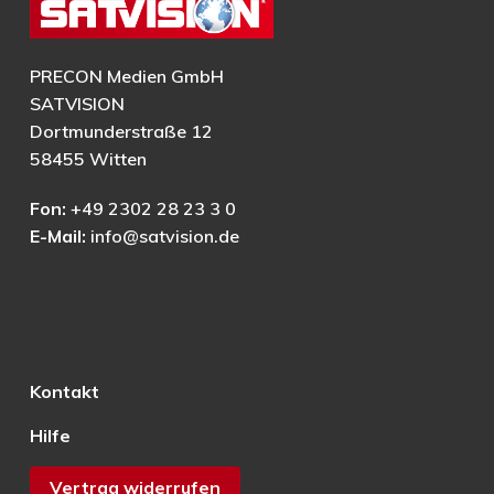
PRECON Medien GmbH
SATVISION
Dortmunderstraße 12
58455 Witten
Fon:
+49 2302 28 23 3 0
E-Mail:
info@satvision.de
Kontakt
Hilfe
Vertrag widerrufen