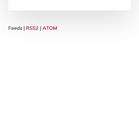
Feeds |
RSS2
|
ATOM