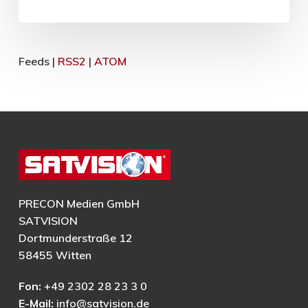
Feeds |
RSS2
|
ATOM
PRECON Medien GmbH
SATVISION
Dortmunderstraße 12
58455 Witten
Fon:
+49 2302 28 23 3 0
E-Mail:
info@satvision.de