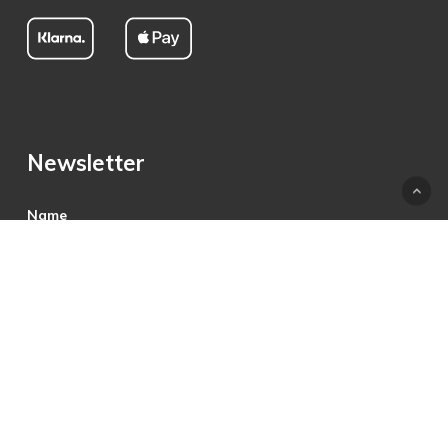
Newsletter
Name
E-Mail
Hiermit akzeptiere ich die Datenschutzbestimmungen.