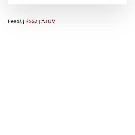
Feeds |
RSS2
|
ATOM