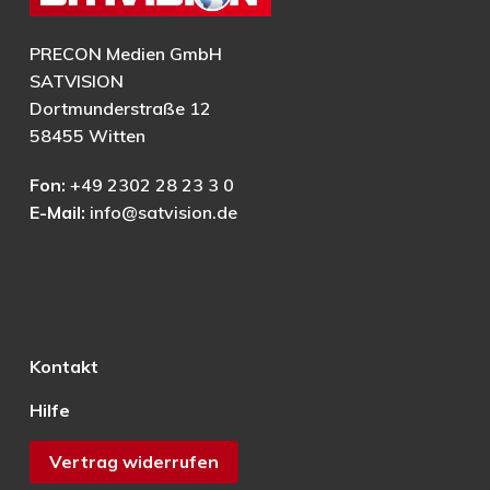
PRECON Medien GmbH
SATVISION
Dortmunderstraße 12
58455 Witten
Fon:
+49 2302 28 23 3 0
E-Mail:
info@satvision.de
Kontakt
Hilfe
Vertrag widerrufen