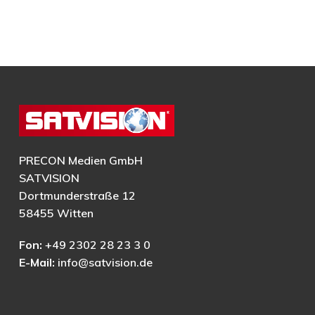
PRECON Medien GmbH
SATVISION
Dortmunderstraße 12
58455 Witten
Fon:
+49 2302 28 23 3 0
E-Mail:
info@satvision.de