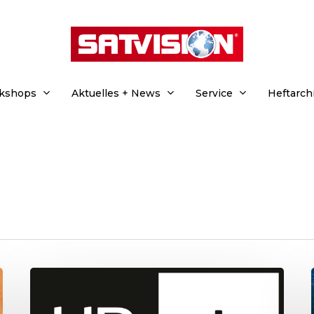
rkshops
Aktuelles + News
Service
Heftarch