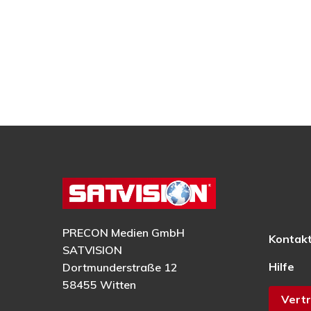
PRECON Medien GmbH
Kontak
SATVISION
Hilfe
Dortmunderstraße 12
58455 Witten
Vertr