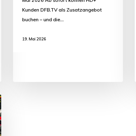
Mai 2026 Ab sofort können HD+
Kunden DFB.TV als Zusatzangebot
buchen – und die…
19. Mai 2026