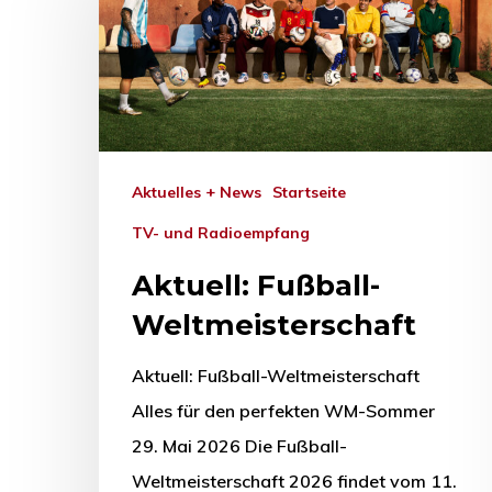
Drücken Sie Enter zum Suchen oder ESC zum Sc
Aktuelles + News
Startseite
TV- und Radioempfang
Aktuell: Fußball-
Weltmeisterschaft
Aktuell: Fußball-Weltmeisterschaft
Alles für den perfekten WM-Sommer
29. Mai 2026 Die Fußball-
Weltmeisterschaft 2026 findet vom 11.