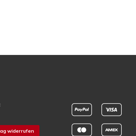
t
ag widerrufen