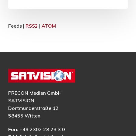
Feeds |
RSS2
|
ATOM
PRECON Medien GmbH
SATVISION
Dortmunderstraße 12
58455 Witten
Fon:
+49 2302 28 23 3 0