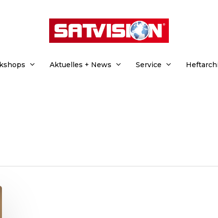
rkshops
Aktuelles + News
Service
Heftarch
hließen.