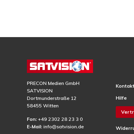
PRECON Medien GmbH
Kontak
SATVISION
Hilfe
Dortmunderstraße 12
58455 Witten
Vertr
Fon:
+49 2302 28 23 3 0
E-Mail:
info@satvision.de
Widerr