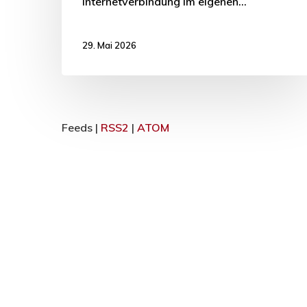
Internetverbindung im eigenen…
29. Mai 2026
Feeds |
RSS2
|
ATOM