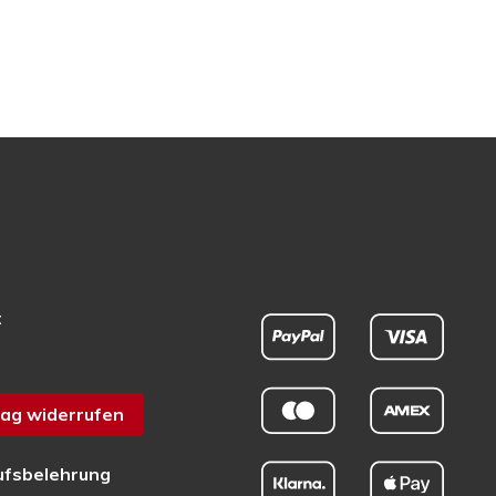
t
ag widerrufen
ufsbelehrung