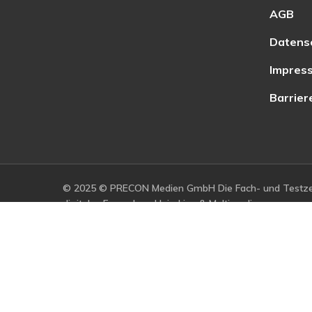
AGB
Datens
Impres
Barrier
© 2025 © PRECON Medien GmbH Die Fach- und Testzei
digitales Fernsehen, Heimkino & Multimedia.