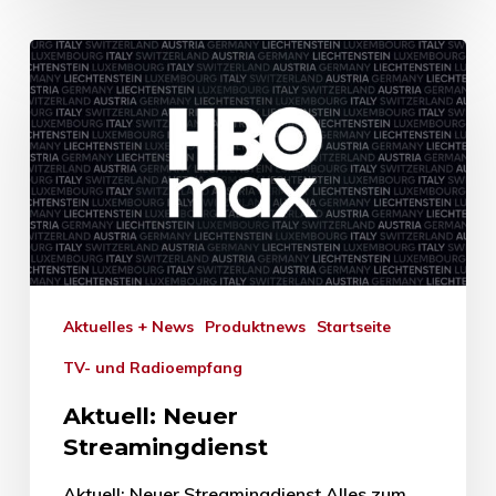
Aktuelles + News
Produktnews
Startseite
TV- und Radioempfang
Aktuell: Neuer
Streamingdienst
Aktuell: Neuer Streamingdienst Alles zum