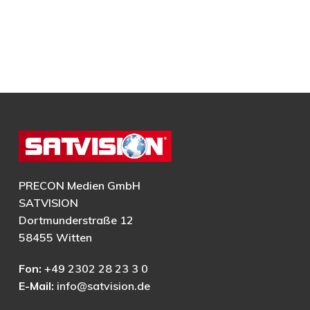
PRECON Medien GmbH
SATVISION
Dortmunderstraße 12
58455 Witten
Fon:
+49 2302 28 23 3 0
E-Mail:
info@satvision.de