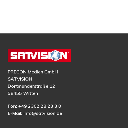
PRECON Medien GmbH
SATVISION
Dortmunderstraße 12
58455 Witten
Fon:
+49 2302 28 23 3 0
E-Mail:
info@satvision.de