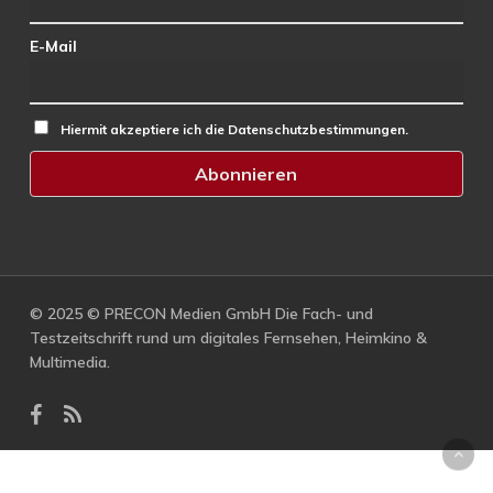
E-Mail
Hiermit akzeptiere ich die Datenschutzbestimmungen.
© 2025 © PRECON Medien GmbH Die Fach- und
Testzeitschrift rund um digitales Fernsehen, Heimkino &
Multimedia.
facebook
RSS